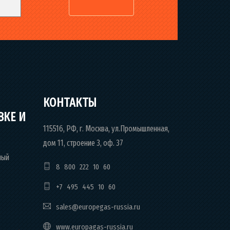
КОНТАКТЫ
ВКЕ И
115516, РФ, г. Москва, ул.Промышленная,
дом 11, строение 3, оф. 37
ный
8 800 222 10 60
+7 495 445 10 60
sales@europegas-russia.ru
www.europagas-russia.ru