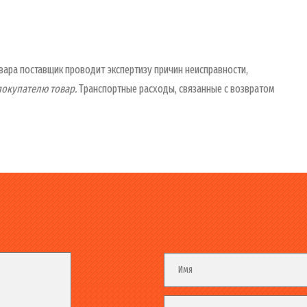
вара поставщик проводит экспертизу причин неисправности,
покупателю товар.
Транспортные расходы, связанные с возвратом
Fieldset
Имя