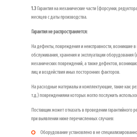
1.3
Гарантия на механические части (форсунки, редуктора
месяцев с даты производства.
Гарантия не распространяется:
На дефекты, повреждения и неисправности, возникшие в
обслуживания, хранения и эксплуатации оборудования (
механических повреждений, а также дефектов, возникши
лиц и воздействия иных посторонних факторов.
На расходные материалы и комплектующие, такие как: р
т.д.) повреждениями которых могло послужить использов
Поставщик может отказать в проведении гарантийного ре
при выявлении ниже перечисленных случаев:
Оборудование установлено в не специализированном