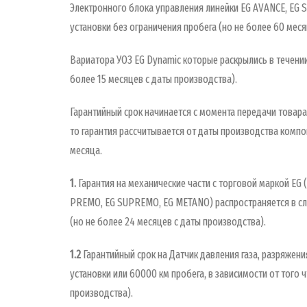
Электронного блока управления линейки EG AVANCE, EG 
установки без ограничения пробега (но не более 60 меся
Вариатора УОЗ EG Dynamic которые раскрылись в течении
более 15 месяцев с даты производства).
Гарантийный срок начинается с момента передачи товара
то гарантия рассчитывается от даты производства компон
месяца.
1.
Гарантия на механические части с торговой маркой EG 
PREMO, EG SUPREMO, EG METANO) распространяется в слу
(но не более 24 месяцев с даты производства).
1.2
Гарантийный срок на Датчик давления газа, разряжени
установки или 60000 км пробега, в зависимости от того ч
производства).