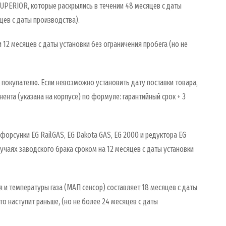
SUPERIOR, которые раскрылись в течении 48 месяцев с даты
цев с даты производства).
 12 месяцев с даты установки без ограничения пробега (но не
 покупателю. Если невозможно установить дату поставки товара,
ента (указана на корпусе) по формуле: гарантийный срок + 3
(форсунки EG RailGAS, EG Dakota GAS, EG 2000 и редуктора EG
чаях заводского брака сроком на 12 месяцев с даты установки
я и температуры газа (МАП сенсор) составляет 18 месяцев с даты
то наступит раньше, (но не более 24 месяцев с даты