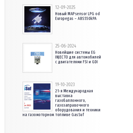
12-09-2025
Новый MAPsensor LPG od
Europegas – ABS550kPA
25-06-2024
Новейшие системы EG
INJECTO для автомобилей
с двигателями FSI и GDI
19-10-2023
21-я Международная
выставка
газобаллонного,
газозаправочного
оборудования и техники
на газомоторном топливе GasSuf