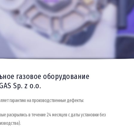
ьное газовое оборудование
AS Sp. z o.o.
ет гарантию на производственные дефекты:
ые раскрылись в течение 24 месяцев с даты установки без
изводства).