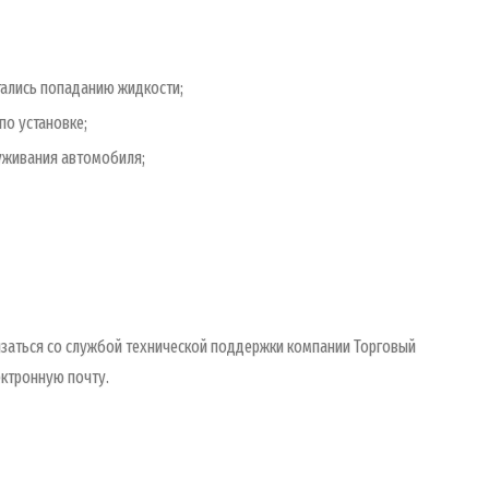
гались попаданию жидкости;
по установке;
уживания автомобиля;
язаться со службой технической поддержки компании Торговый
ектронную почту.