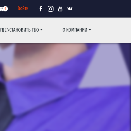
Войти
0
ГДЕ УСТАНОВИТЬ ГБО
О КОМПАНИИ
Основная
навигаци