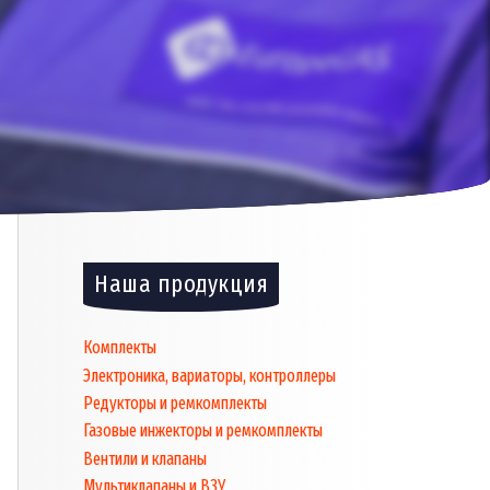
Наша продукция
Комплекты
Электроника, вариаторы, контроллеры
Редукторы и ремкомплекты
Газовые инжекторы и ремкомплекты
Вентили и клапаны
Мультиклапаны и ВЗУ