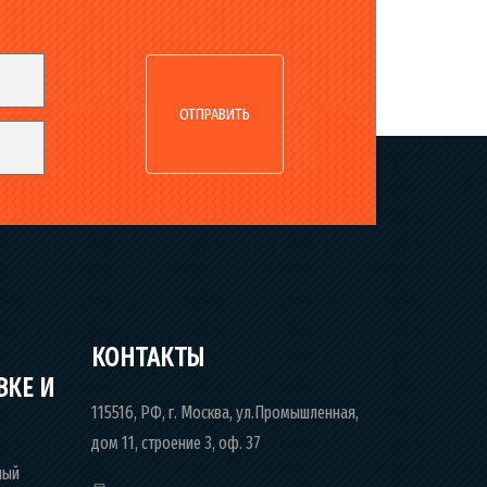
КОНТАКТЫ
ВКЕ И
115516, РФ, г. Москва, ул.Промышленная,
дом 11, строение 3, оф. 37
ный