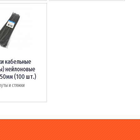
ки кабельные
ы) нейлоновые
50мм (100 шт.)
уты и стяжки