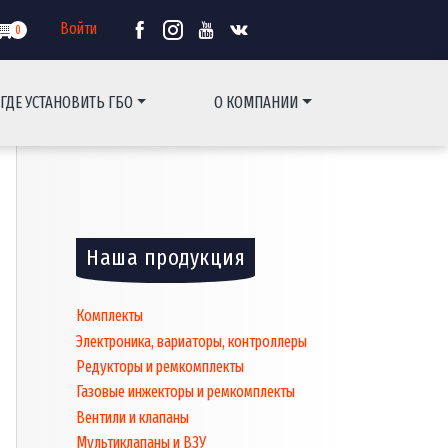
Войти
0
ГДЕ УСТАНОВИТЬ ГБО
О КОМПАНИИ
Основная
навигаци
Наша продукция
Комплекты
Электроника, вариаторы, контроллеры
Редукторы и ремкомплекты
Газовые инжекторы и ремкомплекты
Вентили и клапаны
Мультиклапаны и ВЗУ