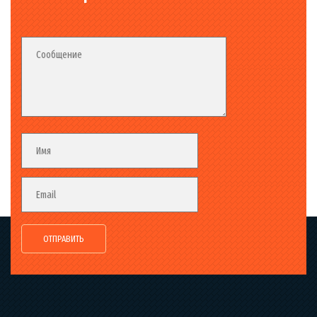
Fieldset_02
Fieldset
Сообщение
Fieldset
Имя
Email