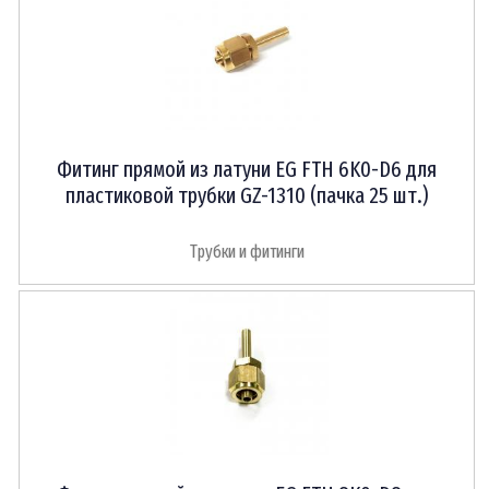
Фитинг прямой из латуни EG FTH 6K0-D6 для
пластиковой трубки GZ-1310 (пачка 25 шт.)
Трубки и фитинги