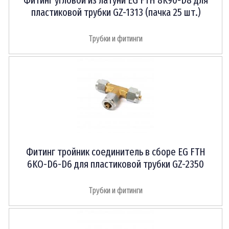
Фитинг угловой из латуни EG FTH 8K90-D8 для
пластиковой трубки GZ-1313 (пачка 25 шт.)
Трубки и фитинги
Фитинг тройник соединитель в сборе EG FTH
6KO-D6-D6 для пластиковой трубки GZ-2350
Трубки и фитинги