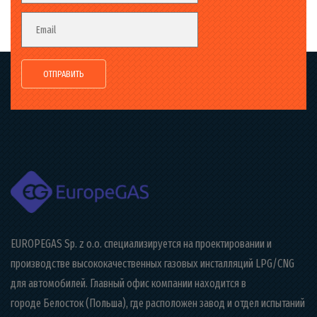
Email
EUROPEGAS Sp. z o.o. специализируется на проектировании и
производстве высококачественных газовых инсталляций LPG/CNG
для автомобилей. Главный офис компании находится в
городе Белосток (Польша), где расположен завод и отдел испытаний