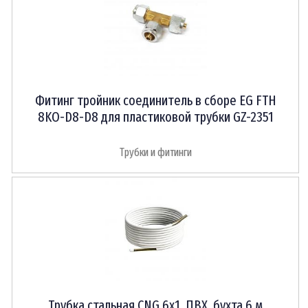
Фитинг тройник соединитель в сборе EG FTH
8KO-D8-D8 для пластиковой трубки GZ-2351
Трубки и фитинги
Трубка стальная CNG 6x1, ПВХ, бухта 6 м