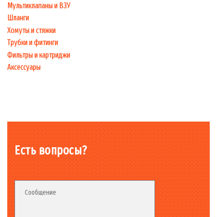
Мультиклапаны и ВЗУ
Шланги
Хомуты и стяжки
Трубки и фитинги
Фильтры и картриджи
Аксессуары
Есть вопросы?
Fieldset_02
Fieldset
Сообщение