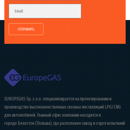
Email
EUROPEGAS Sp. z o.o. специализируется на проектировании и
производстве высококачественных газовых инсталляций LPG/CNG
для автомобилей. Главный офис компании находится в
городе Белосток (Польша), где расположен завод и отдел испытаний