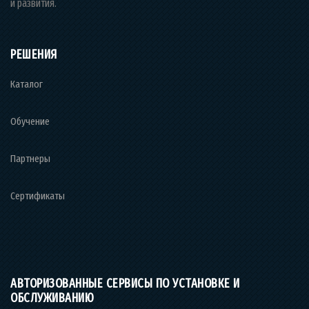
и развития.
РЕШЕНИЯ
Каталог
Обучение
Партнеры
Сертификаты
АВТОРИЗОВАННЫЕ СЕРВИСЫ ПО УСТАНОВКЕ И
ОБСЛУЖИВАНИЮ