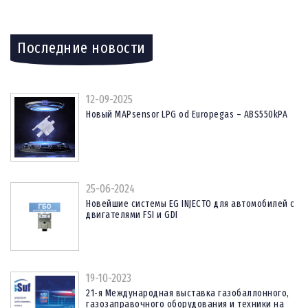
Последние новости
12-09-2025
Новый MAPsensor LPG od Europegas – ABS550kPA
25-06-2024
Новейшие системы EG INJECTO для автомобилей с
двигателями FSI и GDI
19-10-2023
21-я Международная выставка газобаллонного,
газозаправочного оборудования и техники на