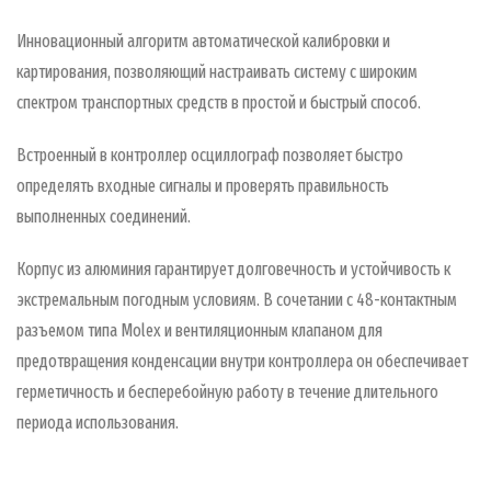
Инновационный алгоритм автоматической калибровки и
картирования, позволяющий настраивать систему с широким
спектром транспортных средств в простой и быстрый способ.
Встроенный в контроллер осциллограф позволяет быстро
определять входные сигналы и проверять правильность
выполненных соединений.
Корпус из алюминия гарантирует долговечность и устойчивость к
экстремальным погодным условиям. В сочетании с 48-контактным
разъемом типа Molex и вентиляционным клапаном для
предотвращения конденсации внутри контроллера он обеспечивает
герметичность и бесперебойную работу в течение длительного
периода использования.