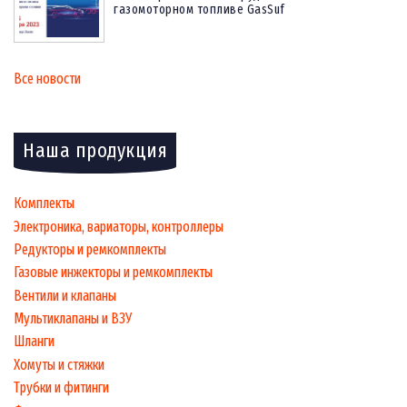
газомоторном топливе GasSuf
Все новости
Наша продукция
Комплекты
Электроника, вариаторы, контроллеры
Редукторы и ремкомплекты
Газовые инжекторы и ремкомплекты
Вентили и клапаны
Мультиклапаны и ВЗУ
Шланги
Хомуты и стяжки
Трубки и фитинги