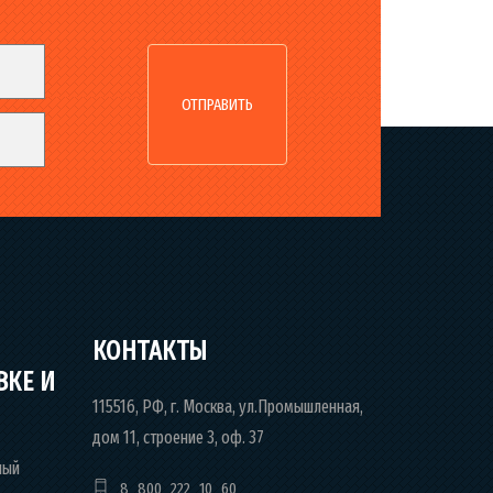
КОНТАКТЫ
ВКЕ И
115516, РФ, г. Москва, ул.Промышленная,
дом 11, строение 3, оф. 37
ный
8 800 222 10 60