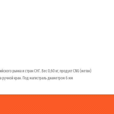
кого рынка и стран СНГ. Вес 0,60 кг, продукт CNG (метан)
а ручной кран. Под магистраль диаметром 6 мм