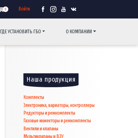
Войти
0
ГДЕ УСТАНОВИТЬ ГБО
О КОМПАНИИ
Основная
навигаци
Наша продукция
Комплекты
Электроника, вариаторы, контроллеры
Редукторы и ремкомплекты
Газовые инжекторы и ремкомплекты
Вентили и клапаны
Мультиклапаны и ВЗУ