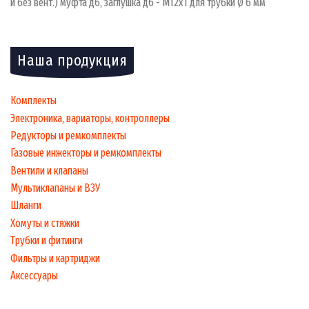
и без вент.) муфта д6, заглушка д6 - М12x1 для трубки Ø 6 мм
Наша продукция
Комплекты
Электроника, вариаторы, контроллеры
Редукторы и ремкомплекты
Газовые инжекторы и ремкомплекты
Вентили и клапаны
Мультиклапаны и ВЗУ
Шланги
Хомуты и стяжки
Трубки и фитинги
Фильтры и картриджи
Аксессуары