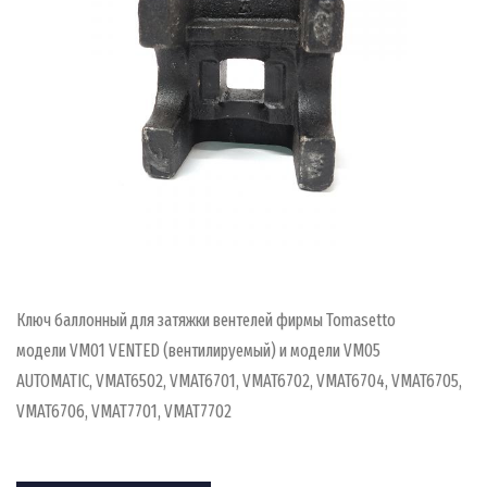
Ключ баллонный для затяжки вентелей фирмы Tomasetto
модели VM01 VENTED (вентилируемый) и модели VM05
AUTOMATIC, VMAT6502, VMAT6701, VMAT6702, VMAT6704, VMAT6705,
VMAT6706, VMAT7701, VMAT7702