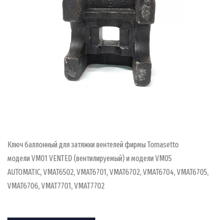
Ключ баллонный для затяжки вентелей фирмы Tomasetto
модели VM01 VENTED (вентилируемый) и модели VM05
AUTOMATIC, VMAT6502, VMAT6701, VMAT6702, VMAT6704, VMAT6705,
VMAT6706, VMAT7701, VMAT7702