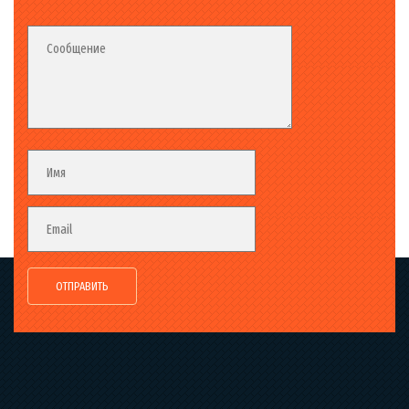
Fieldset_02
Fieldset
Сообщение
Fieldset
Имя
Email