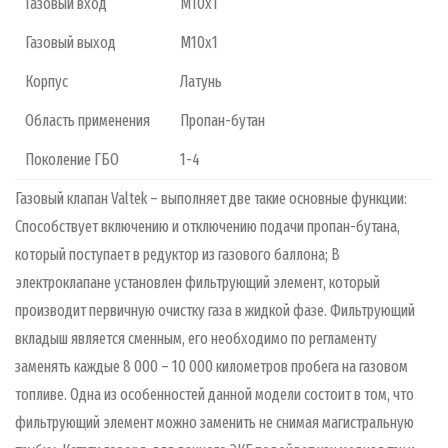
Газовый вход
М10х1
Газовый выход
М10х1
Корпус
Латунь
Область применения
Пропан-бутан
Поколение ГБО
1-4
Газовый клапан Valtek – выполняет две такие основные функции:
Способствует включению и отключению подачи пропан-бутана,
который поступает в редуктор из газового баллона; В
электроклапане установлен фильтрующий элемент, который
производит первичную очистку газа в жидкой фазе. Фильтрующий
вкладыш является сменным, его необходимо по регламенту
заменять каждые 8 000 – 10 000 километров пробега на газовом
топливе. Одна из особенностей данной модели состоит в том, что
фильтрующий элемент можно заменить не снимая магистральную