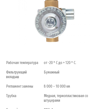
Рабочая температура
от -20 ° C до + 120 ° C.
Фильтрующий
Бумажный
вкладыш
Регламент замены
8 000 – 10 000 км
Трубка
Медная, термопластиковая со
штуцерами