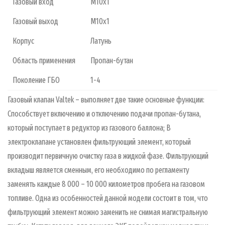
Газовый вход
М10х1
Газовый выход
М10х1
Корпус
Латунь
Область применения
Пропан-бутан
Поколение ГБО
1-4
Газовый клапан Valtek – выполняет две такие основные функции:
Способствует включению и отключению подачи пропан-бутана,
который поступает в редуктор из газового баллона; В
электроклапане установлен фильтрующий элемент, который
производит первичную очистку газа в жидкой фазе. Фильтрующий
вкладыш является сменным, его необходимо по регламенту
заменять каждые 8 000 – 10 000 километров пробега на газовом
топливе. Одна из особенностей данной модели состоит в том, что
фильтрующий элемент можно заменить не снимая магистральную