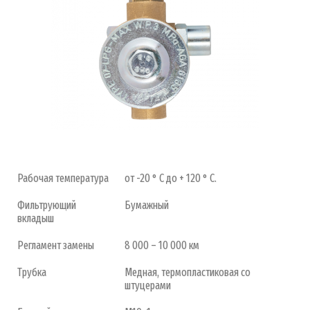
Рабочая температура
от -20 ° C до + 120 ° C.
Фильтрующий
Бумажный
вкладыш
Регламент замены
8 000 – 10 000 км
Трубка
Медная, термопластиковая со
штуцерами