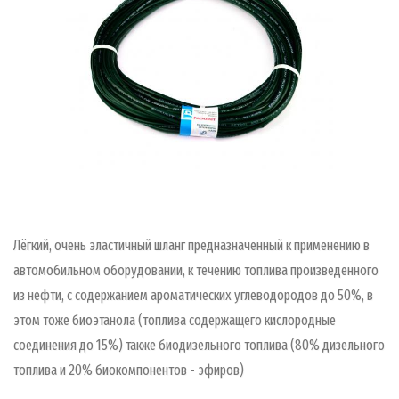
Лёгкий, очень эластичный шланг предназначенный к применению в
автомобильном оборудовании, к течению топлива произведенного
из нефти, с содержанием ароматических углеводородов до 50%, в
этом тоже биоэтанола (топлива содержащего кислородные
соединения до 15%) также биодизельного топлива (80% дизельного
топлива и 20% биокомпонентов - эфиров)