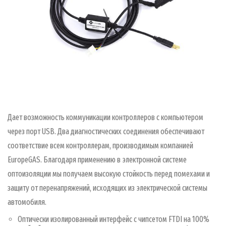
Дает возможность коммуникации контроллеров с компьютером
через порт USB. Два диагностических соединения обеспечивают
соответствие всем контроллерам, производимым компанией
EuropeGAS. Благодаря применению в электронной системе
оптоизоляции мы получаем высокую стойкость перед помехами и
защиту от перенапряжений, исходящих из электрической системы
автомобиля.
Оптически изолированный интерфейс с чипсетом FTDI на 100%