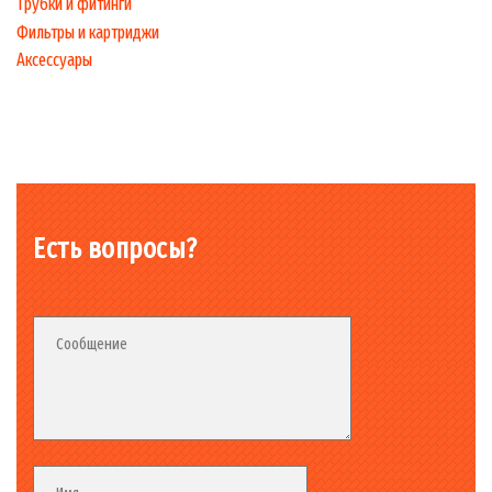
Трубки и фитинги
Фильтры и картриджи
Аксессуары
Есть вопросы?
Fieldset_02
Fieldset
Сообщение
Fieldset